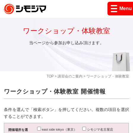
Menu
ワークショップ・体験教室
当ページから参加お申し込み頂けます。
TOP
>
講習会のご案内
> ワークショップ・体験教室
ワークショップ・体験教室 開催情報
条件を選んで「検索ボタン」を押してください。複数の項目を選択
することができます。
east side tokyo（東京）
シモジマ名古屋店
開催場所を選