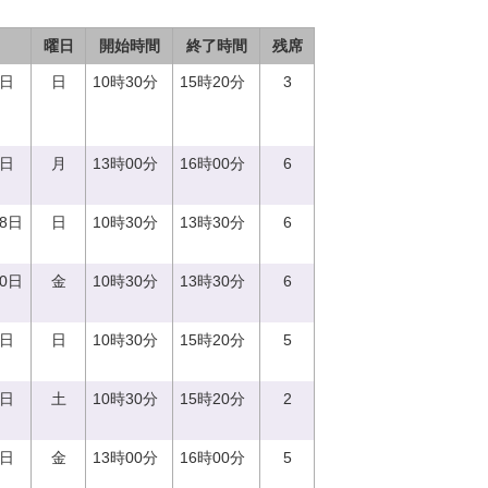
曜日
開始時間
終了時間
残席
3日
日
10時30分
15時20分
3
7日
月
13時00分
16時00分
6
18日
日
10時30分
13時30分
6
20日
金
10時30分
13時30分
6
8日
日
10時30分
15時20分
5
2日
土
10時30分
15時20分
2
2日
金
13時00分
16時00分
5