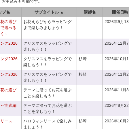
、お申込みも可能です。
ップ名
サブタイトル ▲
講師名
開催日時
お花の選び
お花えらびからラッピング
2026年9月1
りで選べる
まで楽しみましょう！
つく～
グ2026
クリスマスをラッピングで
2026年12月
楽しもう！！
グ2026
クリスマスをラッピングで
杉崎
2026年10月
楽しもう！！
グ2026
クリスマスをラッピングで
杉崎
2026年11月
楽しもう！！
お花の選び
テーマに沿ってお花を選ぶ
2026年11月
～
ことを楽しもう！
座～実践編
テーマに沿ってお花を選ぶ
2026年8月2
ことを楽しもう！
ンリース
ハロウィンリースで楽しみ
杉崎
2026年10月
ましょう！