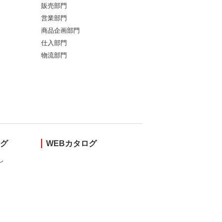
販売部門
営業部門
商品企画部門
仕入部門
物流部門
ング
WEBカタログ
し