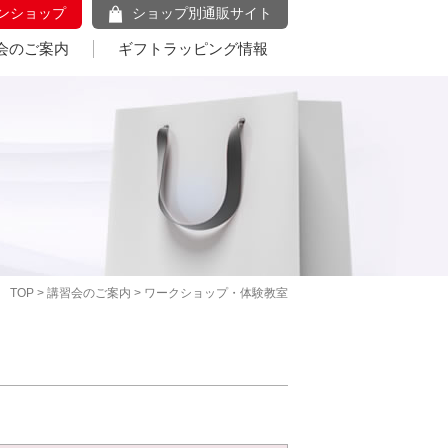
ンショップ
ショップ別通販サイト
会のご案内
ギフトラッピング情報
TOP
>
講習会のご案内
> ワークショップ・体験教室