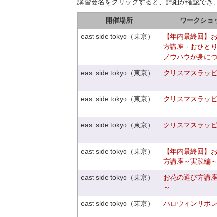
講習会名をクリックすると、詳細が確認でき
開催場所
ワークショ
east side tokyo（東京）
【年内最終回】
方講座～おひと
ノウハウが身に
east side tokyo（東京）
クリスマスラッピン
east side tokyo（東京）
クリスマスラッピン
east side tokyo（東京）
クリスマスラッピン
east side tokyo（東京）
【年内最終回】
方講座～実践編
east side tokyo（東京）
お花の選び方講
～
east side tokyo（東京）
ハロウィンリボ