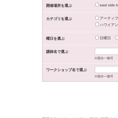
east sid
開催場所を選ぶ
アーティフ
カテゴリを選ぶ
ハワイアン
日曜日
曜日を選ぶ
講師名で選ぶ
※部分一致可
ワークショップ名で選ぶ
※部分一致可