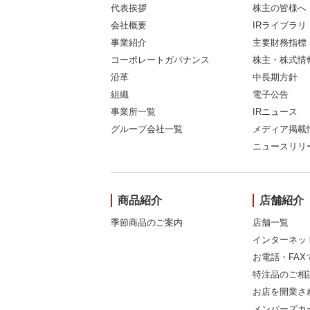
代表挨拶
株主の皆様へ
会社概要
IRライブラリ
事業紹介
主要財務指標
コーポレートガバナンス
株主・株式情
沿革
中長期方針
組織
電子公告
事業所一覧
IRニュース
グループ会社一覧
メディア掲載
ニュースリリ
商品紹介
店舗紹介
季節商品のご案内
店舗一覧
インターネッ
お電話・FA
特注品のご相
お店を開業さ
メンバーズカ