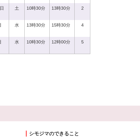
9日
土
10時30分
13時30分
2
日
水
13時30分
15時30分
4
日
水
10時30分
12時00分
5
シモジマのできること