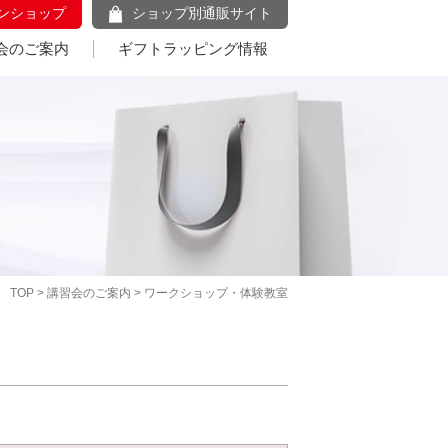
ンショップ
ショップ別通販サイト
会のご案内
ギフトラッピング情報
TOP
>
講習会のご案内
> ワークショップ・体験教室