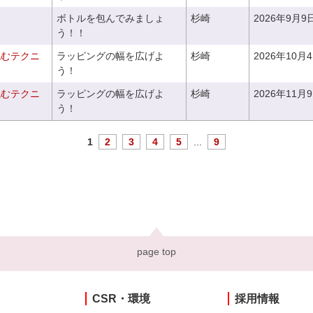
ボトルを包んでみましょ
杉崎
2026年9月9
う！！
包むテクニ
ラッピングの幅を広げよ
杉崎
2026年10月
う！
包むテクニ
ラッピングの幅を広げよ
杉崎
2026年11月
う！
1
2
3
4
5
...
9
page top
CSR・環境
採用情報