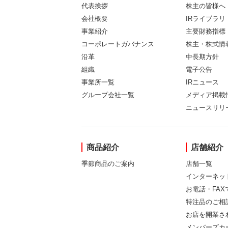
代表挨拶
株主の皆様へ
会社概要
IRライブラリ
事業紹介
主要財務指標
コーポレートガバナンス
株主・株式情
沿革
中長期方針
組織
電子公告
事業所一覧
IRニュース
グループ会社一覧
メディア掲載
ニュースリリ
商品紹介
店舗紹介
季節商品のご案内
店舗一覧
インターネッ
お電話・FA
特注品のご相
お店を開業さ
メンバーズカ