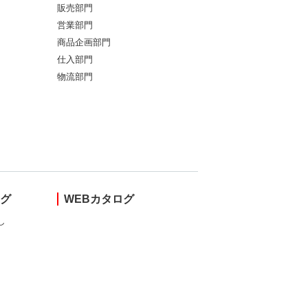
販売部門
営業部門
商品企画部門
仕入部門
物流部門
ング
WEBカタログ
し