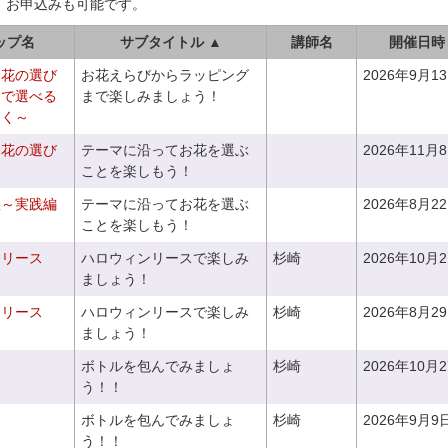
、お申込みも可能です。
ップ名
サブタイトル ▲
講師名
開催日時
お花の選び
お花えらびからラッピング
2026年9月1
りで選べる
まで楽しみましょう！
つく～
お花の選び
テーマに沿ってお花を選ぶ
2026年11月
～
ことを楽しもう！
座～実践編
テーマに沿ってお花を選ぶ
2026年8月2
ことを楽しもう！
ンリース
ハロウィンリースで楽しみ
杉崎
2026年10月
ましょう！
ンリース
ハロウィンリースで楽しみ
杉崎
2026年8月2
ましょう！
ボトルを包んでみましょ
杉崎
2026年10月
う！！
ボトルを包んでみましょ
杉崎
2026年9月9
う！！