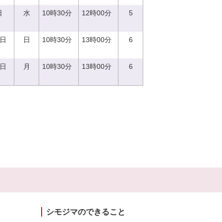
日
水
10時30分
12時00分
5
4日
日
10時30分
13時00分
6
9日
月
10時30分
13時00分
6
シモジマのできること