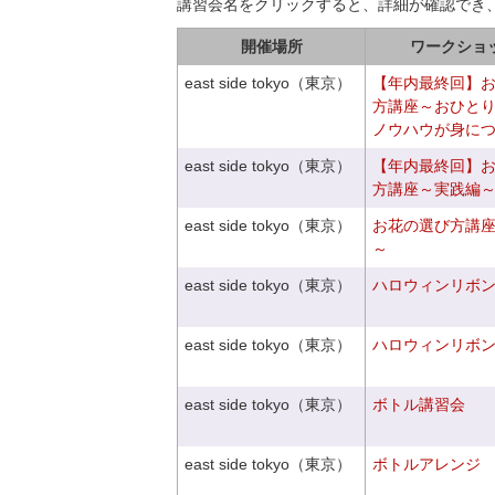
講習会名をクリックすると、詳細が確認でき
開催場所
ワークショ
east side tokyo（東京）
【年内最終回】
方講座～おひと
ノウハウが身に
east side tokyo（東京）
【年内最終回】
方講座～実践編
east side tokyo（東京）
お花の選び方講
～
east side tokyo（東京）
ハロウィンリボ
east side tokyo（東京）
ハロウィンリボ
east side tokyo（東京）
ボトル講習会
east side tokyo（東京）
ボトルアレンジ