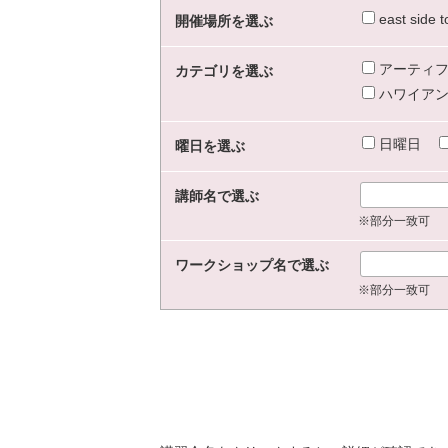
east sid
開催場所を選ぶ
アーティフ
カテゴリを選ぶ
ハワイアン
日曜日
曜日を選ぶ
講師名で選ぶ
※部分一致可
ワークショップ名で選ぶ
※部分一致可