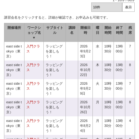
1
-
10
件 /
66
件
講習会名をクリックすると、詳細が確認でき、お申込みも可能です。
開催場所
ワークシ
サブタイト
講師
開催日
曜
開始
終了
残
ョップ名
ル
名
時
日
時間
時間
席
▼
east side t
入門クラ
ラッピング
2026
水
10時
13時
7
okyo（東
ス
を楽しも
年9月2
30分
00分
京）
う！
3日
east side t
入門クラ
ラッピング
2026
木
10時
13時
8
okyo（東
ス
を楽しも
年10月
30分
00分
京）
う！
22日
east side t
入門クラ
ラッピング
2026
火
10時
13時
7
okyo（東
ス
を楽しも
年9月2
30分
00分
京）
う！
9日
east side t
入門クラ
ラッピング
2026
月
10時
13時
8
okyo（東
ス
を楽しも
年10月
30分
00分
京）
う！
26日
east side t
入門クラ
ラッピング
2026
月
10時
13時
4
okyo（東
ス
を楽しも
年8月2
30分
00分
京）
う！
4日