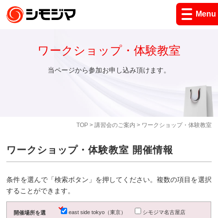
Menu
ワークショップ・体験教室
当ページから参加お申し込み頂けます。
TOP
>
講習会のご案内
> ワークショップ・体験教室
ワークショップ・体験教室 開催情報
条件を選んで「検索ボタン」を押してください。複数の項目を選択
することができます。
east side tokyo（東京）
シモジマ名古屋店
開催場所を選