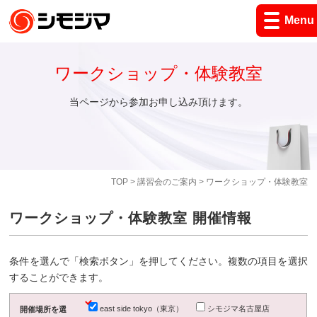
Menu
ワークショップ・体験教室
当ページから参加お申し込み頂けます。
TOP
>
講習会のご案内
> ワークショップ・体験教室
ワークショップ・体験教室 開催情報
条件を選んで「検索ボタン」を押してください。複数の項目を選択
することができます。
east side tokyo（東京）
シモジマ名古屋店
開催場所を選