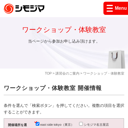
Menu
ワークショップ・体験教室
当ページから参加お申し込み頂けます。
TOP
>
講習会のご案内
> ワークショップ・体験教室
ワークショップ・体験教室 開催情報
条件を選んで「検索ボタン」を押してください。複数の項目を選択
することができます。
east side tokyo（東京）
シモジマ名古屋店
開催場所を選