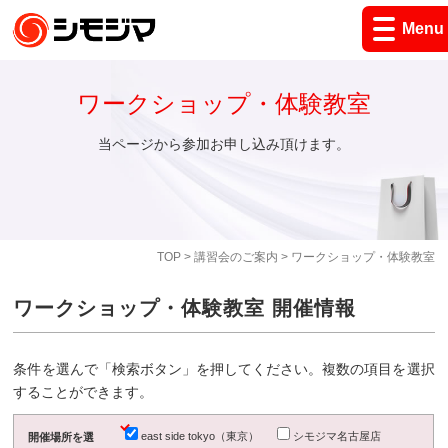
Menu
ワークショップ・体験教室
当ページから参加お申し込み頂けます。
TOP
>
講習会のご案内
> ワークショップ・体験教室
ワークショップ・体験教室 開催情報
条件を選んで「検索ボタン」を押してください。複数の項目を選択
することができます。
east side tokyo（東京）
シモジマ名古屋店
開催場所を選