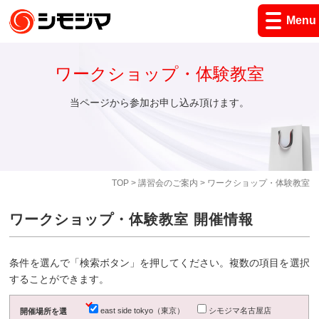
Menu
ワークショップ・体験教室
当ページから参加お申し込み頂けます。
TOP
>
講習会のご案内
> ワークショップ・体験教室
ワークショップ・体験教室 開催情報
条件を選んで「検索ボタン」を押してください。複数の項目を選択
することができます。
east side tokyo（東京）
シモジマ名古屋店
開催場所を選