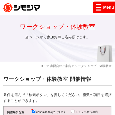
Menu
ワークショップ・体験教室
当ページから参加お申し込み頂けます。
TOP
>
講習会のご案内
> ワークショップ・体験教室
ワークショップ・体験教室 開催情報
条件を選んで「検索ボタン」を押してください。複数の項目を選択
することができます。
east side tokyo（東京）
シモジマ名古屋店
開催場所を選