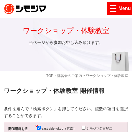
Menu
ワークショップ・体験教室
当ページから参加お申し込み頂けます。
TOP
>
講習会のご案内
> ワークショップ・体験教室
ワークショップ・体験教室 開催情報
条件を選んで「検索ボタン」を押してください。複数の項目を選択
することができます。
east side tokyo（東京）
シモジマ名古屋店
開催場所を選