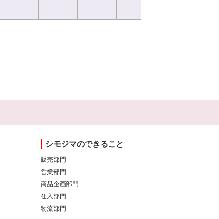
シモジマのできること
販売部門
営業部門
商品企画部門
仕入部門
物流部門