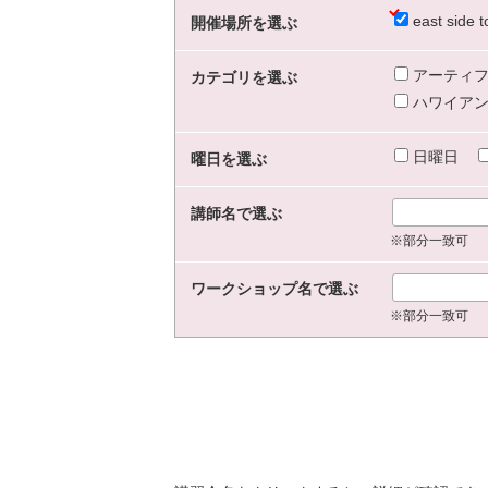
east sid
開催場所を選ぶ
アーティフ
カテゴリを選ぶ
ハワイアン
日曜日
曜日を選ぶ
講師名で選ぶ
※部分一致可
ワークショップ名で選ぶ
※部分一致可