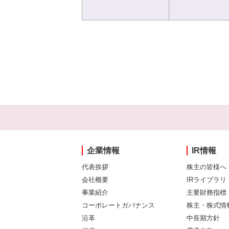
企業情報
IR情報
代表挨拶
株主の皆様へ
会社概要
IRライブラリ
事業紹介
主要財務指標
コーポレートガバナンス
株主・株式情
沿革
中長期方針