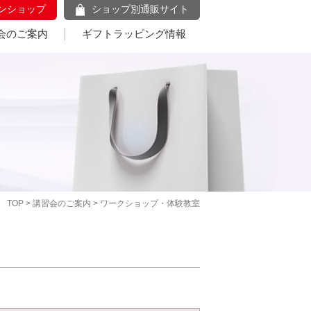
ンショップ
ショップ別通販サイト
会のご案内
ギフトラッピング情報
TOP
>
講習会のご案内
> ワークショップ・体験教室