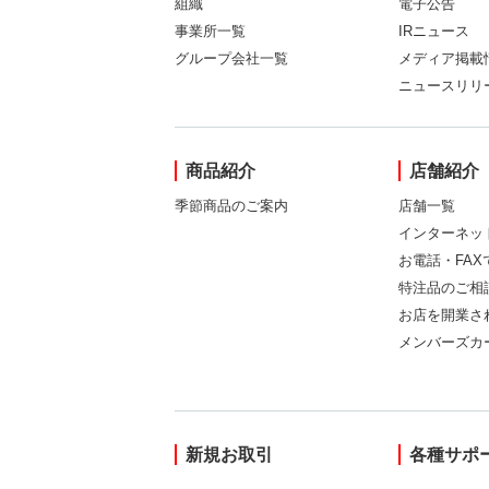
組織
電子公告
事業所一覧
IRニュース
グループ会社一覧
メディア掲載
ニュースリリ
商品紹介
店舗紹介
季節商品のご案内
店舗一覧
インターネッ
お電話・FA
特注品のご相
お店を開業さ
メンバーズカ
新規お取引
各種サポ