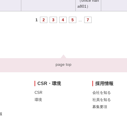
（office han
a801）
1
2
3
4
5
...
7
page top
CSR・環境
採用情報
CSR
会社を知る
環境
社員を知る
募集要項
報