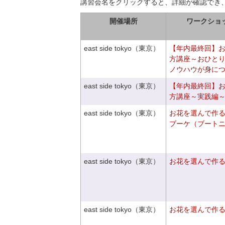
講習会名をクリックすると、詳細が確認でき
開催場所
ワークショ
east side tokyo（東京）
【年内最終回】
方講座～おひと
ノウハウが身に
east side tokyo（東京）
【年内最終回】
方講座～実践編
east side tokyo（東京）
お花を選んで作
ブーケ（ブート
east side tokyo（東京）
お花を選んで作
east side tokyo（東京）
お花を選んで作