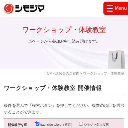
Menu
ワークショップ・体験教室
当ページから参加お申し込み頂けます。
TOP
>
講習会のご案内
> ワークショップ・体験教室
ワークショップ・体験教室 開催情報
条件を選んで「検索ボタン」を押してください。複数の項目を選択
することができます。
east side tokyo（東京）
シモジマ名古屋店
開催場所を選