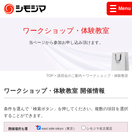
Menu
ワークショップ・体験教室
当ページから参加お申し込み頂けます。
TOP
>
講習会のご案内
> ワークショップ・体験教室
ワークショップ・体験教室 開催情報
条件を選んで「検索ボタン」を押してください。複数の項目を選択
することができます。
east side tokyo（東京）
シモジマ名古屋店
開催場所を選