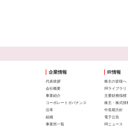
企業情報
IR情報
代表挨拶
株主の皆様へ
会社概要
IRライブラリ
事業紹介
主要財務指標
コーポレートガバナンス
株主・株式情
沿革
中長期方針
組織
電子公告
事業所一覧
IRニュース