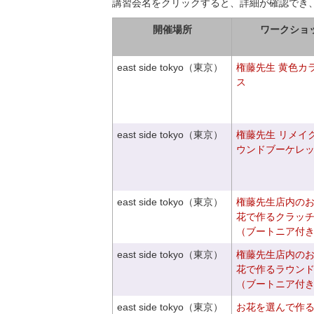
講習会名をクリックすると、詳細が確認でき
開催場所
ワークショ
east side tokyo（東京）
権藤先生 黄色カ
ス
east side tokyo（東京）
権藤先生 リメイ
ウンドブーケレ
east side tokyo（東京）
権藤先生店内の
花で作るクラッ
（ブートニア付
east side tokyo（東京）
権藤先生店内の
花で作るラウン
（ブートニア付
east side tokyo（東京）
お花を選んで作