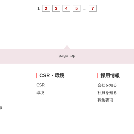
1
2
3
4
5
...
7
page top
CSR・環境
採用情報
CSR
会社を知る
環境
社員を知る
募集要項
報