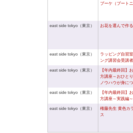
ブーケ（ブート
east side tokyo（東京）
お花を選んで作
east side tokyo（東京）
ラッピング自習
ング講習会受講
east side tokyo（東京）
【年内最終回】
方講座～おひと
ノウハウが身に
east side tokyo（東京）
【年内最終回】
方講座～実践編
east side tokyo（東京）
権藤先生 黄色カ
ス