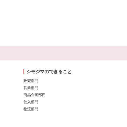
シモジマのできること
販売部門
営業部門
商品企画部門
仕入部門
物流部門