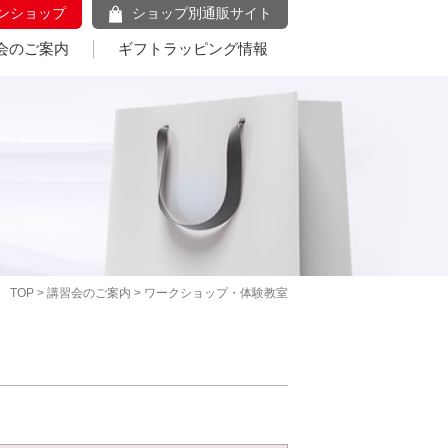
ンショップ
ショップ別通販サイト
会のご案内
ギフトラッピング情報
TOP
>
講習会のご案内
> ワークショップ・体験教室