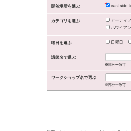
east sid
開催場所を選ぶ
アーティフ
カテゴリを選ぶ
ハワイアン
日曜日
曜日を選ぶ
講師名で選ぶ
※部分一致可
ワークショップ名で選ぶ
※部分一致可