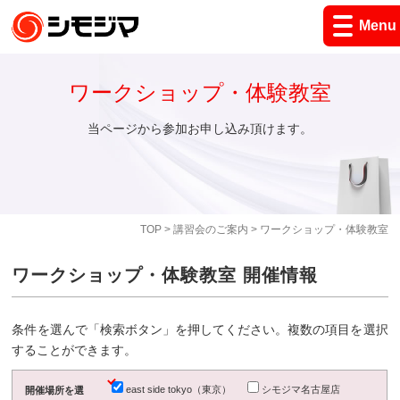
Menu
ワークショップ・体験教室
当ページから参加お申し込み頂けます。
TOP
>
講習会のご案内
> ワークショップ・体験教室
ワークショップ・体験教室 開催情報
条件を選んで「検索ボタン」を押してください。複数の項目を選択
することができます。
east side tokyo（東京）
シモジマ名古屋店
開催場所を選