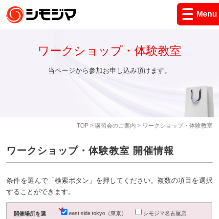
Menu
ワークショップ・体験教室
当ページから参加お申し込み頂けます。
TOP
>
講習会のご案内
> ワークショップ・体験教室
ワークショップ・体験教室 開催情報
条件を選んで「検索ボタン」を押してください。複数の項目を選択
することができます。
east side tokyo（東京）
シモジマ名古屋店
開催場所を選