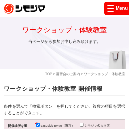
Menu
ワークショップ・体験教室
当ページから参加お申し込み頂けます。
TOP
>
講習会のご案内
> ワークショップ・体験教室
ワークショップ・体験教室 開催情報
条件を選んで「検索ボタン」を押してください。複数の項目を選択
することができます。
east side tokyo（東京）
シモジマ名古屋店
開催場所を選