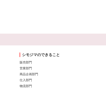
シモジマのできること
販売部門
営業部門
商品企画部門
仕入部門
物流部門