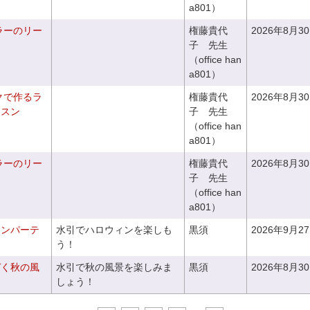
a801）
ラーのリー
権藤貴代
2026年8月3
子 先生
（office han
a801）
クで作るラ
権藤貴代
2026年8月3
ッスン
子 先生
（office han
a801）
ラーのリー
権藤貴代
2026年8月3
子 先生
（office han
a801）
ィンパーテ
水引でハロウィンを楽しも
黒須
2026年9月2
う！
づく秋の風
水引で秋の風景を楽しみま
黒須
2026年8月3
しょう！