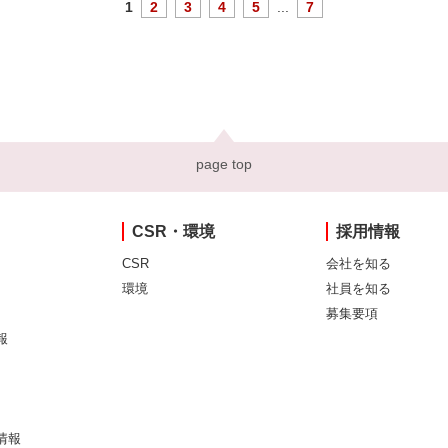
1
2
3
4
5
...
7
page top
CSR・環境
採用情報
CSR
会社を知る
環境
社員を知る
募集要項
報
情報