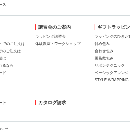
ース
講習会のご案内
ギフトラッピ
ラッピング講習会
ラッピングのひきだ
トでのご注文は
体験教室・ワークショップ
斜め包み
Xでのご注文は
合わせ包み
談は
風呂敷包み
れるなら
リボンテクニック
ード
ベーシックアレンジ
STYLE WRAPPING
ート
カタログ請求
マップ