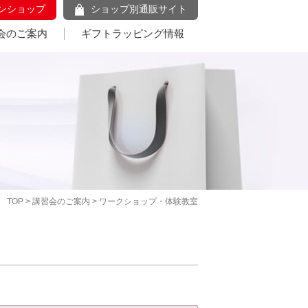
ンショップ
ショップ別通販サイト
会のご案内
ギフトラッピング情報
TOP
>
講習会のご案内
> ワークショップ・体験教室