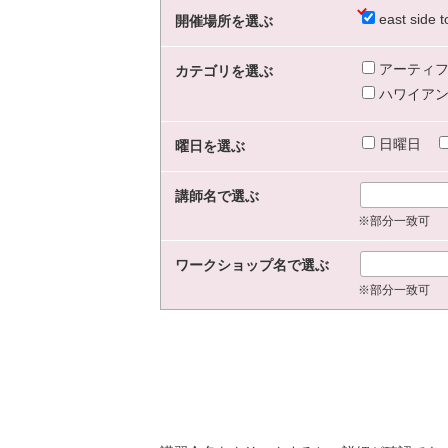
east sid
開催場所を選ぶ
アーティフ
カテゴリを選ぶ
ハワイアン
日曜日
曜日を選ぶ
講師名で選ぶ
※部分一致可
ワークショップ名で選ぶ
※部分一致可