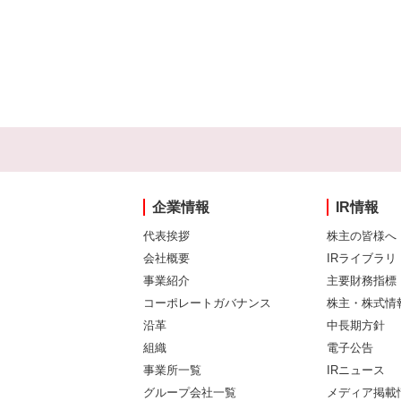
企業情報
IR情報
代表挨拶
株主の皆様へ
会社概要
IRライブラリ
事業紹介
主要財務指標
コーポレートガバナンス
株主・株式情
沿革
中長期方針
組織
電子公告
事業所一覧
IRニュース
グループ会社一覧
メディア掲載