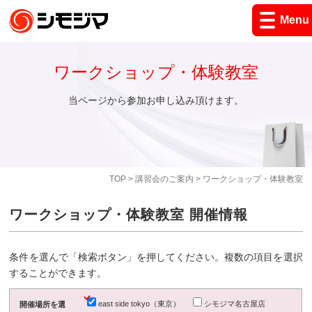
Menu
ワークショップ・体験教室
当ページから参加お申し込み頂けます。
TOP
>
講習会のご案内
> ワークショップ・体験教室
ワークショップ・体験教室 開催情報
条件を選んで「検索ボタン」を押してください。複数の項目を選択
することができます。
east side tokyo（東京）
シモジマ名古屋店
開催場所を選