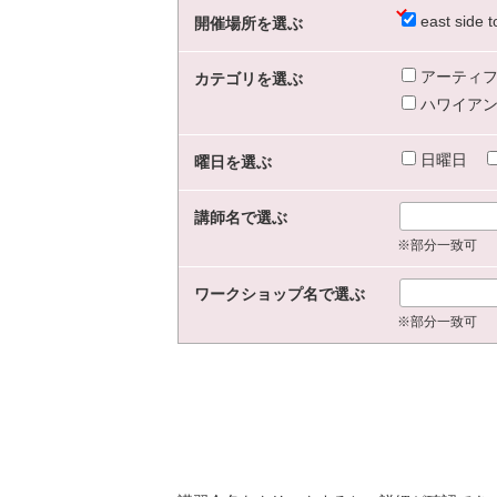
east sid
開催場所を選ぶ
アーティフ
カテゴリを選ぶ
ハワイアン
日曜日
曜日を選ぶ
講師名で選ぶ
※部分一致可
ワークショップ名で選ぶ
※部分一致可