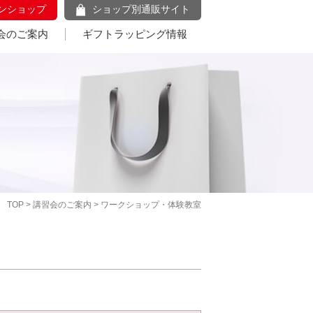
ンショップ
ショップ別通販サイト
会のご案内
ギフトラッピング情報
TOP
>
講習会のご案内
> ワークショップ・体験教室