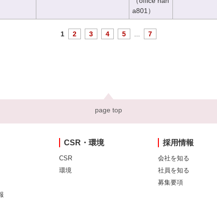
（office han
a801）
1
2
3
4
5
...
7
page top
CSR・環境
採用情報
CSR
会社を知る
環境
社員を知る
募集要項
報