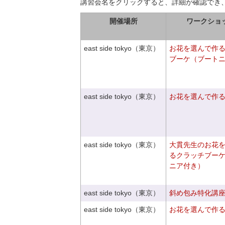
講習会名をクリックすると、詳細が確認でき
開催場所
ワークショ
east side tokyo（東京）
お花を選んで作
ブーケ（ブート
east side tokyo（東京）
お花を選んで作
east side tokyo（東京）
大貫先生のお花
るクラッチブー
ニア付き）
east side tokyo（東京）
斜め包み特化講座V
east side tokyo（東京）
お花を選んで作