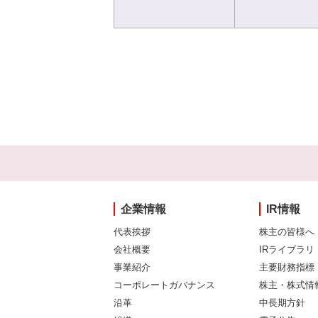
企業情報
IR情報
代表挨拶
株主の皆様へ
会社概要
IRライブラリ
事業紹介
主要財務指標
コーポレートガバナンス
株主・株式情
沿革
中長期方針