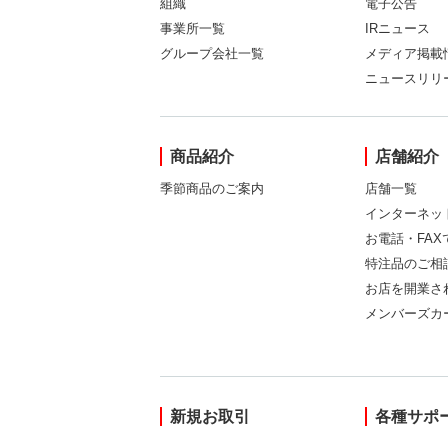
組織
電子公告
事業所一覧
IRニュース
グループ会社一覧
メディア掲載
ニュースリリ
商品紹介
店舗紹介
季節商品のご案内
店舗一覧
インターネッ
お電話・FA
特注品のご相
お店を開業さ
メンバーズカ
新規お取引
各種サポ