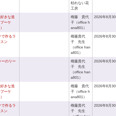
枯れない花
工房
お好きな造
権藤 貴代
2026年8月3
チブーケ
子（office h
き）
ana801）
クで作るラ
権藤貴代
2026年8月3
ッスン
子 先生
（office han
a801）
ラーのリー
権藤貴代
2026年8月3
子 先生
（office han
a801）
お好きな造
権藤 貴代
2026年8月3
ドブーケ
子（office h
き）
ana801）
クで作るラ
権藤貴代
2026年8月3
ッスン
子 先生