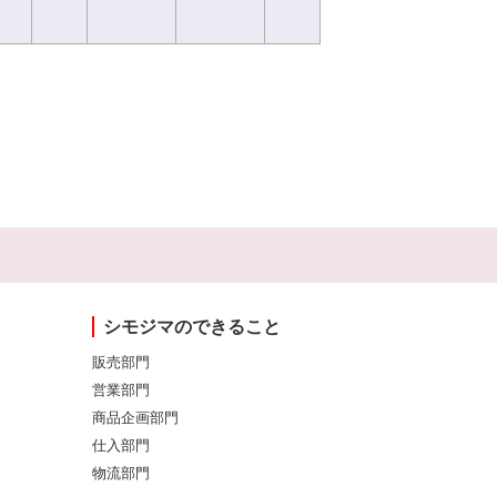
シモジマのできること
販売部門
営業部門
商品企画部門
仕入部門
物流部門