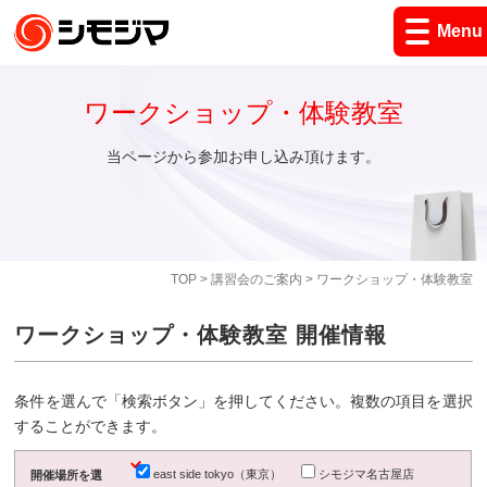
Menu
ワークショップ・体験教室
当ページから参加お申し込み頂けます。
TOP
>
講習会のご案内
> ワークショップ・体験教室
ワークショップ・体験教室 開催情報
条件を選んで「検索ボタン」を押してください。複数の項目を選択
することができます。
east side tokyo（東京）
シモジマ名古屋店
開催場所を選