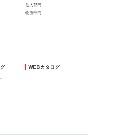
仕入部門
物流部門
ング
WEBカタログ
し