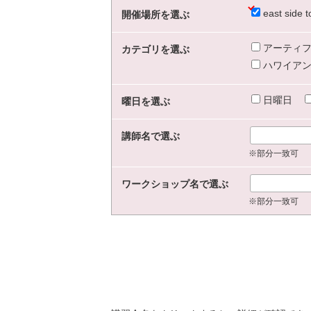
east sid
開催場所を選ぶ
アーティフ
カテゴリを選ぶ
ハワイアン
日曜日
曜日を選ぶ
講師名で選ぶ
※部分一致可
ワークショップ名で選ぶ
※部分一致可