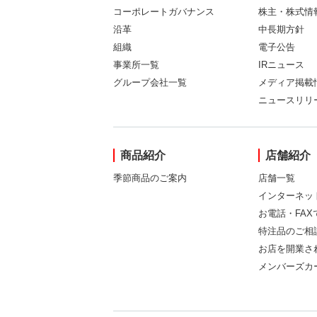
コーポレートガバナンス
株主・株式情
沿革
中長期方針
組織
電子公告
事業所一覧
IRニュース
グループ会社一覧
メディア掲載
ニュースリリ
商品紹介
店舗紹介
季節商品のご案内
店舗一覧
インターネッ
お電話・FA
特注品のご相
お店を開業さ
メンバーズカ