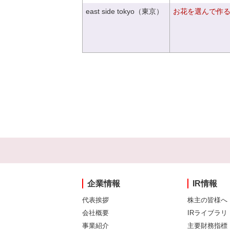
east side tokyo（東京）
お花を選んで作
企業情報
IR情報
代表挨拶
株主の皆様へ
会社概要
IRライブラリ
事業紹介
主要財務指標