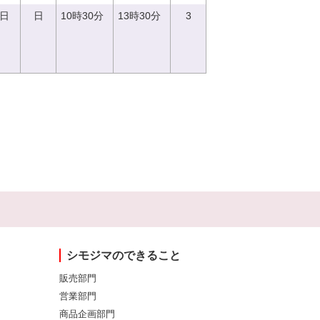
3日
日
10時30分
13時30分
3
シモジマのできること
販売部門
営業部門
商品企画部門