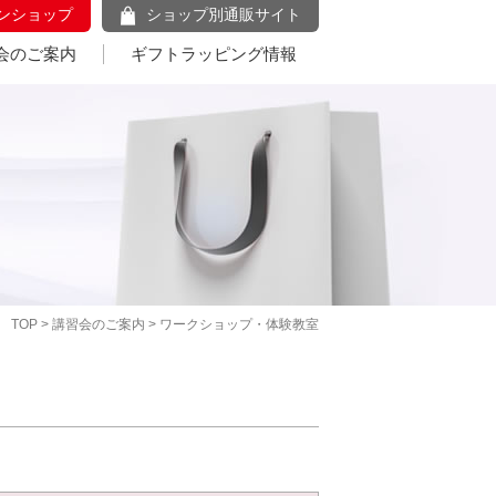
ンショップ
ショップ別通販サイト
会のご案内
ギフトラッピング情報
TOP
>
講習会のご案内
> ワークショップ・体験教室