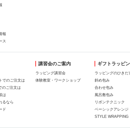
報
情報
ース
講習会のご案内
ギフトラッピ
ラッピング講習会
ラッピングのひきだ
トでのご注文は
体験教室・ワークショップ
斜め包み
Xでのご注文は
合わせ包み
談は
風呂敷包み
れるなら
リボンテクニック
ード
ベーシックアレンジ
STYLE WRAPPING