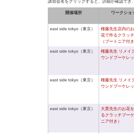
講習会名をクリックすると、詳細が確認でき
開催場所
ワークショ
east side tokyo（東京）
権藤先生店内の
花で作るクラッ
（ブートニア付
east side tokyo（東京）
権藤先生 リメイ
ウンドブーケレ
east side tokyo（東京）
権藤先生 リメイ
ウンドブーケレ
east side tokyo（東京）
大貫先生のお花
るクラッチブー
ニア付き）