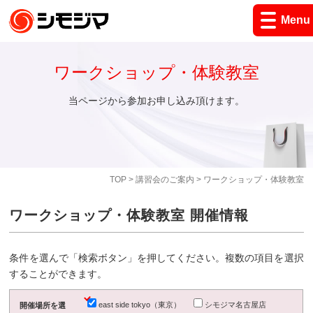
Menu
ワークショップ・体験教室
当ページから参加お申し込み頂けます。
TOP
>
講習会のご案内
> ワークショップ・体験教室
ワークショップ・体験教室 開催情報
条件を選んで「検索ボタン」を押してください。複数の項目を選択
することができます。
east side tokyo（東京）
シモジマ名古屋店
開催場所を選