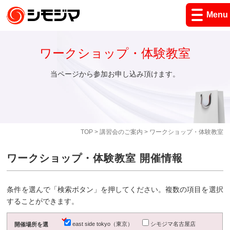
Menu
ワークショップ・体験教室
当ページから参加お申し込み頂けます。
TOP
>
講習会のご案内
> ワークショップ・体験教室
ワークショップ・体験教室 開催情報
条件を選んで「検索ボタン」を押してください。複数の項目を選択
することができます。
east side tokyo（東京）
シモジマ名古屋店
開催場所を選