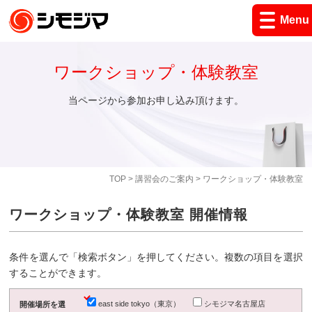
Menu
ワークショップ・体験教室
当ページから参加お申し込み頂けます。
TOP
>
講習会のご案内
> ワークショップ・体験教室
ワークショップ・体験教室 開催情報
条件を選んで「検索ボタン」を押してください。複数の項目を選択
することができます。
east side tokyo（東京）
シモジマ名古屋店
開催場所を選