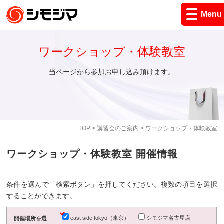
Menu
ワークショップ・体験教室
当ページから参加お申し込み頂けます。
TOP
>
講習会のご案内
> ワークショップ・体験教室
ワークショップ・体験教室 開催情報
条件を選んで「検索ボタン」を押してください。複数の項目を選択
することができます。
east side tokyo（東京）
シモジマ名古屋店
開催場所を選