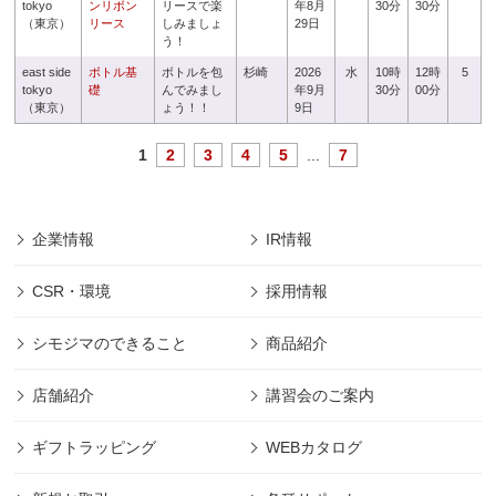
tokyo
ンリボン
リースで楽
年8月
30分
30分
（東京）
リース
しみましょ
29日
う！
east side
ボトル基
ボトルを包
杉崎
2026
水
10時
12時
5
tokyo
礎
んでみまし
年9月
30分
00分
（東京）
ょう！！
9日
1
2
3
4
5
...
7
企業情報
IR情報
CSR・環境
採用情報
シモジマのできること
商品紹介
店舗紹介
講習会のご案内
ギフトラッピング
WEBカタログ