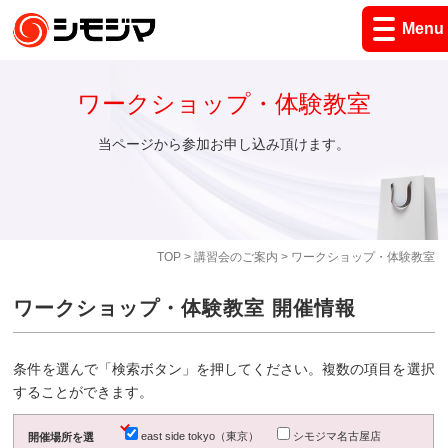
Menu
ワークショップ・体験教室
当ページから参加お申し込み頂けます。
TOP
>
講習会のご案内
> ワークショップ・体験教室
ワークショップ・体験教室 開催情報
条件を選んで「検索ボタン」を押してください。複数の項目を選択
することができます。
east side tokyo（東京）
シモジマ名古屋店
開催場所を選