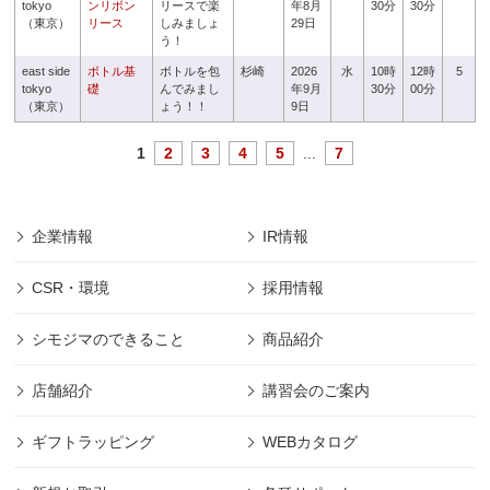
tokyo
ンリボン
リースで楽
年8月
30分
30分
（東京）
リース
しみましょ
29日
う！
east side
ボトル基
ボトルを包
杉崎
2026
水
10時
12時
5
tokyo
礎
んでみまし
年9月
30分
00分
（東京）
ょう！！
9日
1
2
3
4
5
...
7
企業情報
IR情報
CSR・環境
採用情報
シモジマのできること
商品紹介
店舗紹介
講習会のご案内
ギフトラッピング
WEBカタログ