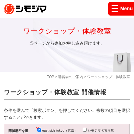
Menu
ワークショップ・体験教室
当ページから参加お申し込み頂けます。
TOP
>
講習会のご案内
> ワークショップ・体験教室
ワークショップ・体験教室 開催情報
条件を選んで「検索ボタン」を押してください。複数の項目を選択
することができます。
east side tokyo（東京）
シモジマ名古屋店
開催場所を選