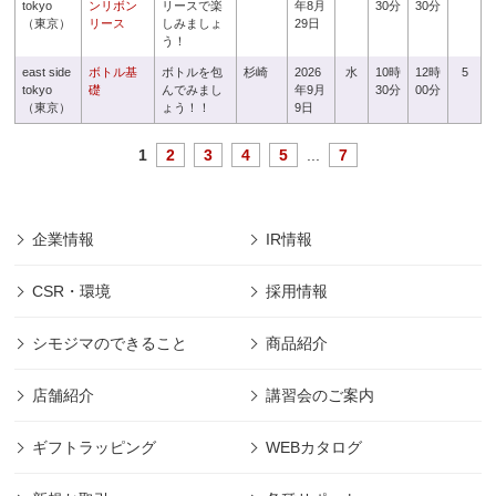
tokyo
ンリボン
リースで楽
年8月
30分
30分
（東京）
リース
しみましょ
29日
う！
east side
ボトル基
ボトルを包
杉崎
2026
水
10時
12時
5
tokyo
礎
んでみまし
年9月
30分
00分
（東京）
ょう！！
9日
1
2
3
4
5
...
7
企業情報
IR情報
CSR・環境
採用情報
シモジマのできること
商品紹介
店舗紹介
講習会のご案内
ギフトラッピング
WEBカタログ