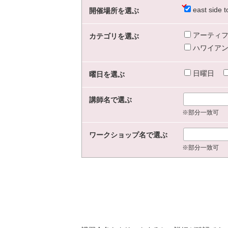
east sid
開催場所を選ぶ
アーティフ
カテゴリを選ぶ
ハワイアン
日曜日
曜日を選ぶ
講師名で選ぶ
※部分一致可
ワークショップ名で選ぶ
※部分一致可