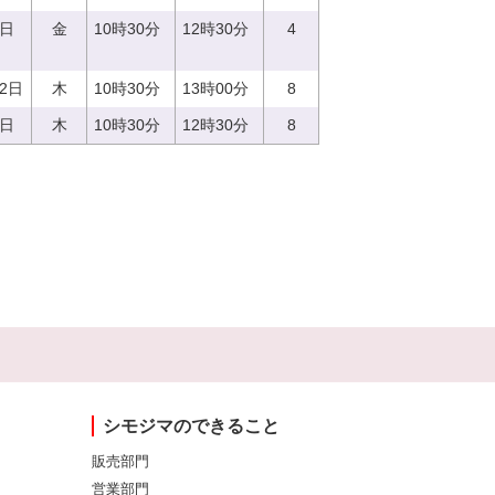
8日
金
10時30分
12時30分
4
22日
木
10時30分
13時00分
8
0日
木
10時30分
12時30分
8
シモジマのできること
販売部門
営業部門