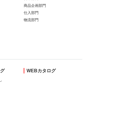
商品企画部門
仕入部門
物流部門
ング
WEBカタログ
し