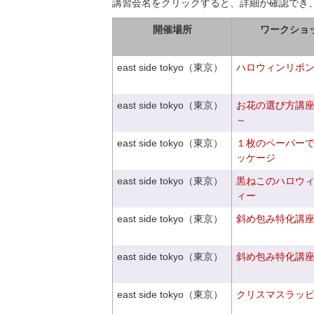
講習会名をクリックすると、詳細が確認でき
開催場所
ワークショ
east side tokyo（東京）
ハロウィンリボ
east side tokyo（東京）
お花の選び方講
～
east side tokyo（東京）
１枚のペーパー
ッケージ
east side tokyo（東京）
黒ねこのハロウ
ィー
east side tokyo（東京）
斜め包み特化講座V
east side tokyo（東京）
斜め包み特化講座V
east side tokyo（東京）
クリスマスラッピン