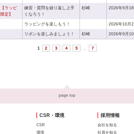
室【ラッピ
練習・質問を繰り返し上手
杉崎
2026年9月1
者限定】
くなろう！
ラッピングを楽しもう！
2026年10月
リボンを楽しみましょう！
杉崎
2026年9月1
1
2
3
4
5
...
7
page top
CSR・環境
採用情報
CSR
会社を知る
環境
社員を知る