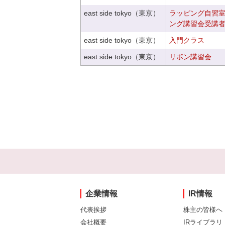
east side tokyo（東京）
ラッピング自習
ング講習会受講
east side tokyo（東京）
入門クラス
east side tokyo（東京）
リボン講習会
企業情報
IR情報
代表挨拶
株主の皆様へ
会社概要
IRライブラリ