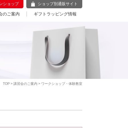
ンショップ
ショップ別通販サイト
会のご案内
ギフトラッピング情報
TOP
>
講習会のご案内
> ワークショップ・体験教室