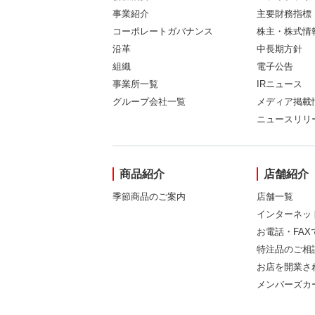
事業紹介
主要財務指標
コーポレートガバナンス
株主・株式情
沿革
中長期方針
組織
電子公告
事業所一覧
IRニュース
グループ会社一覧
メディア掲載
ニュースリリ
商品紹介
店舗紹介
季節商品のご案内
店舗一覧
インターネッ
お電話・FA
特注品のご相
お店を開業さ
メンバーズカ