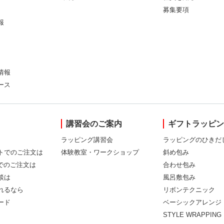
募集要項
報
情報
ース
講習会のご案内
ギフトラッピ
ラッピング講習会
ラッピングのひきだ
トでのご注文は
体験教室・ワークショップ
斜め包み
Xでのご注文は
合わせ包み
談は
風呂敷包み
れるなら
リボンテクニック
ード
ベーシックアレンジ
STYLE WRAPPING