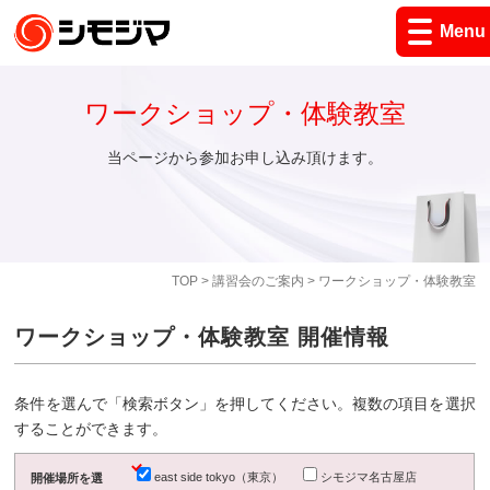
Menu
ワークショップ・体験教室
当ページから参加お申し込み頂けます。
TOP
>
講習会のご案内
> ワークショップ・体験教室
ワークショップ・体験教室 開催情報
条件を選んで「検索ボタン」を押してください。複数の項目を選択
することができます。
east side tokyo（東京）
シモジマ名古屋店
開催場所を選