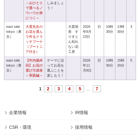
～おひとり
しみましょ
で選べるノ
う！
ウハウが身
につく～
east side
大貫先生の
大貫裕
2026
日
10時
13時
3
tokyo（東
お花を選ん
美 す
年8月
30分
30分
京）
で作るクラ
りすと
23日
ッチブーケ
ん枯れ
（ブートニ
ない花
ア付き）
工房
east side
【年内最終
テーマに沿
2026
日
10時
15時
5
tokyo（東
回】お花の
ってお花を
年11
30分
20分
京）
選び方講座
選ぶことを
月8日
～実践編～
楽しもう！
1
2
3
4
5
...
7
企業情報
IR情報
CSR・環境
採用情報