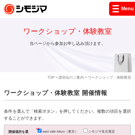
Menu
ワークショップ・体験教室
当ページから参加お申し込み頂けます。
TOP
>
講習会のご案内
> ワークショップ・体験教室
ワークショップ・体験教室 開催情報
条件を選んで「検索ボタン」を押してください。複数の項目を選択
することができます。
east side tokyo（東京）
シモジマ名古屋店
開催場所を選