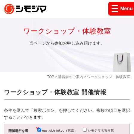
Menu
ワークショップ・体験教室
当ページから参加お申し込み頂けます。
TOP
>
講習会のご案内
> ワークショップ・体験教室
ワークショップ・体験教室 開催情報
条件を選んで「検索ボタン」を押してください。複数の項目を選択
することができます。
east side tokyo（東京）
シモジマ名古屋店
開催場所を選