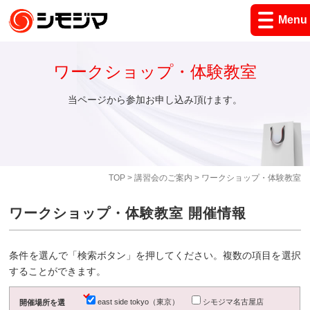
Menu
ワークショップ・体験教室
当ページから参加お申し込み頂けます。
TOP
>
講習会のご案内
> ワークショップ・体験教室
ワークショップ・体験教室 開催情報
条件を選んで「検索ボタン」を押してください。複数の項目を選択
することができます。
east side tokyo（東京）
シモジマ名古屋店
開催場所を選