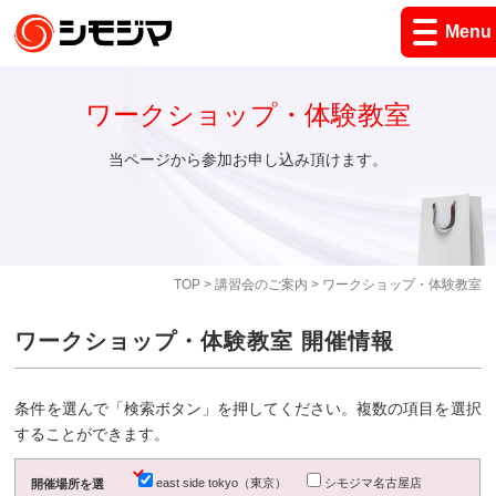
Menu
ワークショップ・体験教室
当ページから参加お申し込み頂けます。
TOP
>
講習会のご案内
> ワークショップ・体験教室
ワークショップ・体験教室 開催情報
条件を選んで「検索ボタン」を押してください。複数の項目を選択
することができます。
east side tokyo（東京）
シモジマ名古屋店
開催場所を選