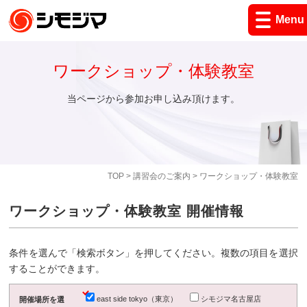
Menu
ワークショップ・体験教室
当ページから参加お申し込み頂けます。
TOP
>
講習会のご案内
> ワークショップ・体験教室
ワークショップ・体験教室 開催情報
条件を選んで「検索ボタン」を押してください。複数の項目を選択
することができます。
east side tokyo（東京）
シモジマ名古屋店
開催場所を選