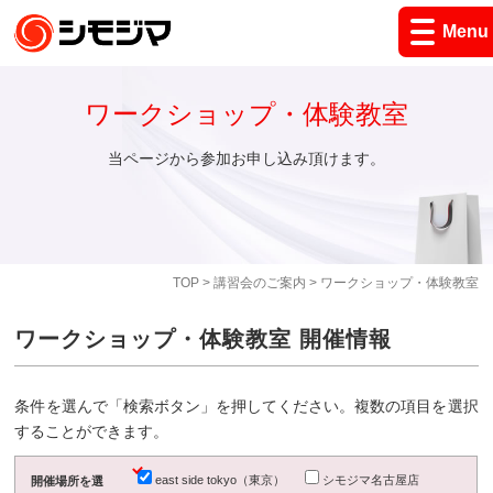
Menu
ワークショップ・体験教室
当ページから参加お申し込み頂けます。
TOP
>
講習会のご案内
> ワークショップ・体験教室
ワークショップ・体験教室 開催情報
条件を選んで「検索ボタン」を押してください。複数の項目を選択
することができます。
east side tokyo（東京）
シモジマ名古屋店
開催場所を選