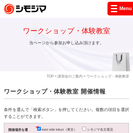
Menu
ワークショップ・体験教室
当ページから参加お申し込み頂けます。
TOP
>
講習会のご案内
> ワークショップ・体験教室
ワークショップ・体験教室 開催情報
条件を選んで「検索ボタン」を押してください。複数の項目を選択
することができます。
east side tokyo（東京）
シモジマ名古屋店
開催場所を選