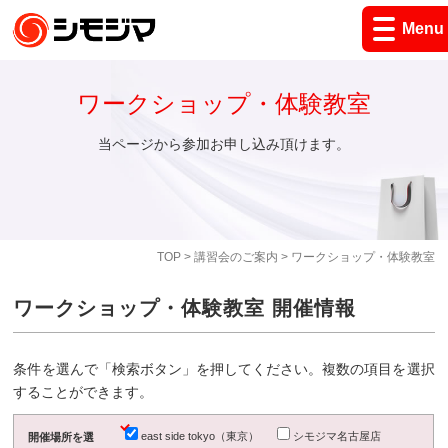
Menu
ワークショップ・体験教室
当ページから参加お申し込み頂けます。
TOP
>
講習会のご案内
> ワークショップ・体験教室
ワークショップ・体験教室 開催情報
条件を選んで「検索ボタン」を押してください。複数の項目を選択
することができます。
east side tokyo（東京）
シモジマ名古屋店
開催場所を選