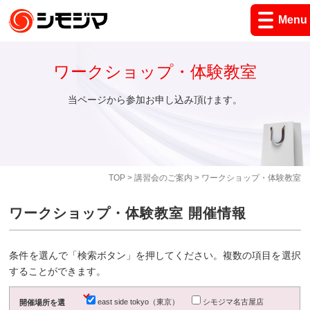
Menu
ワークショップ・体験教室
当ページから参加お申し込み頂けます。
TOP
>
講習会のご案内
> ワークショップ・体験教室
ワークショップ・体験教室 開催情報
条件を選んで「検索ボタン」を押してください。複数の項目を選択
することができます。
east side tokyo（東京）
シモジマ名古屋店
開催場所を選