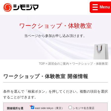
Menu
ワークショップ・体験教室
当ページから参加お申し込み頂けます。
TOP
>
講習会のご案内
> ワークショップ・体験教室
ワークショップ・体験教室 開催情報
条件を選んで「検索ボタン」を押してください。複数の項目を選択
することができます。
east side tokyo（東京）
シモジマ名古屋店
開催場所を選