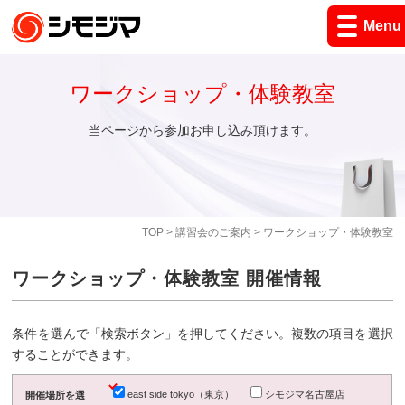
Menu
ワークショップ・体験教室
当ページから参加お申し込み頂けます。
TOP
>
講習会のご案内
> ワークショップ・体験教室
ワークショップ・体験教室 開催情報
条件を選んで「検索ボタン」を押してください。複数の項目を選択
することができます。
east side tokyo（東京）
シモジマ名古屋店
開催場所を選