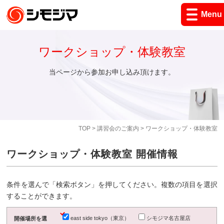
Menu
ワークショップ・体験教室
当ページから参加お申し込み頂けます。
TOP
>
講習会のご案内
> ワークショップ・体験教室
ワークショップ・体験教室 開催情報
条件を選んで「検索ボタン」を押してください。複数の項目を選択
することができます。
east side tokyo（東京）
シモジマ名古屋店
開催場所を選