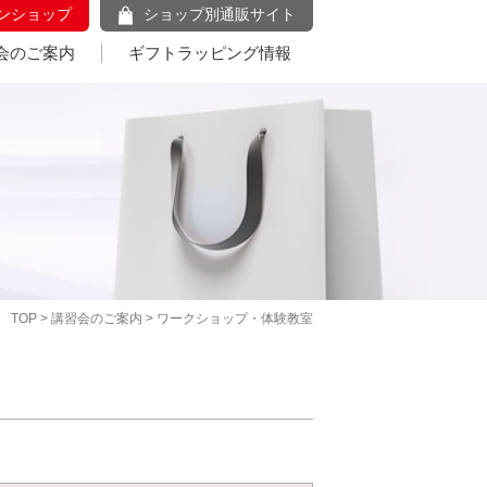
ンショップ
ショップ別通販サイト
会のご案内
ギフトラッピング情報
TOP
>
講習会のご案内
> ワークショップ・体験教室