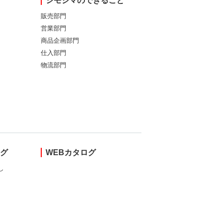
シモジマのできること
販売部門
営業部門
商品企画部門
仕入部門
物流部門
ング
WEBカタログ
し