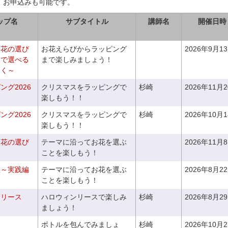
、お申込みも可能です。
ップ名
サブタイトル
講師名
開催日時
お花の選び
お花えらびからラッピング
2026年9月1
りで選べる
まで楽しみましょう！
つく～
グ2026
クリスマスをラッピングで
杉崎
2026年11月
楽しもう！！
グ2026
クリスマスをラッピングで
杉崎
2026年10月
楽しもう！！
お花の選び
テーマに沿ってお花を選ぶ
2026年11月
～
ことを楽しもう！
座～実践編
テーマに沿ってお花を選ぶ
2026年8月2
ことを楽しもう！
ンリース
ハロウィンリースで楽しみ
杉崎
2026年8月2
ましょう！
ボトルを包んでみましょ
杉崎
2026年10月