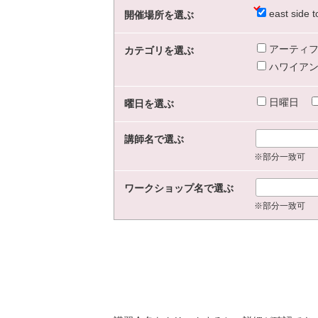
east sid
開催場所を選ぶ
アーティフ
カテゴリを選ぶ
ハワイアン
日曜日
曜日を選ぶ
講師名で選ぶ
※部分一致可
ワークショップ名で選ぶ
※部分一致可