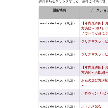
講習会名をクリックすると、詳細が確認でき
開催場所
ワークショ
east side tokyo（東京）
【年内最終回】
方講座～おひと
ノウハウが身に
east side tokyo（東京）
クリスマスラッピン
east side tokyo（東京）
クリスマスラッピン
east side tokyo（東京）
【年内最終回】
方講座～実践編
east side tokyo（東京）
お花の選び方講
～
east side tokyo（東京）
ハロウィンリボ
east side tokyo（東京）
ボトル講習会