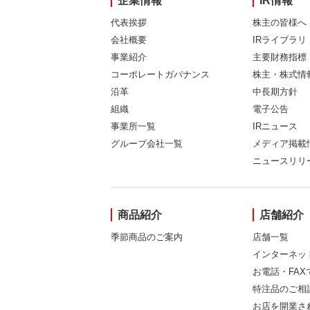
企業情報
IR情報
代表挨拶
株主の皆様へ
会社概要
IRライブラリ
事業紹介
主要財務指標
コーポレートガバナンス
株主・株式情
沿革
中長期方針
組織
電子公告
事業所一覧
IRニュース
グループ会社一覧
メディア掲載
ニュースリリ
商品紹介
店舗紹介
季節商品のご案内
店舗一覧
インターネッ
お電話・FA
特注品のご相
お店を開業さ