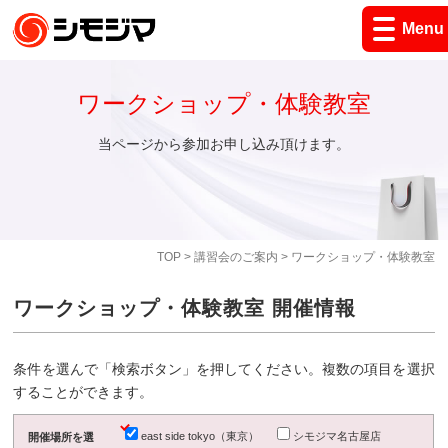
Menu
ワークショップ・体験教室
当ページから参加お申し込み頂けます。
TOP
>
講習会のご案内
> ワークショップ・体験教室
ワークショップ・体験教室 開催情報
条件を選んで「検索ボタン」を押してください。複数の項目を選択
することができます。
east side tokyo（東京）
シモジマ名古屋店
開催場所を選