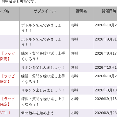
、お申込みも可能です。
ップ名
サブタイトル
講師名
開催日時
ボトルを包んでみましょ
杉崎
2026年10月
う！！
ボトルを包んでみましょ
杉崎
2026年9月9
う！！
室【ラッピ
練習・質問を繰り返し上手
杉崎
2026年8月1
者限定】
くなろう！
リボンを楽しみましょう！
杉崎
2026年10月
室【ラッピ
練習・質問を繰り返し上手
杉崎
2026年10月
者限定】
くなろう！
リボンを楽しみましょう！
杉崎
2026年9月1
室【ラッピ
練習・質問を繰り返し上手
杉崎
2026年9月1
者限定】
くなろう！
OL.1
斜め包みを始めよう！
杉崎
2026年8月2