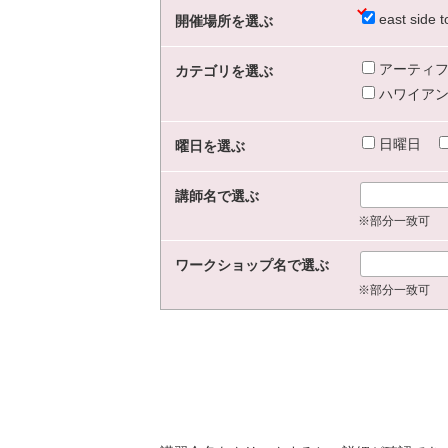
east sid
開催場所を選ぶ
アーティフ
カテゴリを選ぶ
ハワイアン
日曜日
曜日を選ぶ
講師名で選ぶ
※部分一致可
ワークショップ名で選ぶ
※部分一致可