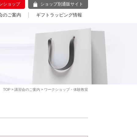
ンショップ
ショップ別通販サイト
会のご案内
ギフトラッピング情報
TOP
>
講習会のご案内
> ワークショップ・体験教室