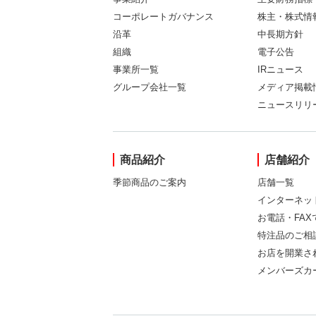
コーポレートガバナンス
株主・株式情
沿革
中長期方針
組織
電子公告
事業所一覧
IRニュース
グループ会社一覧
メディア掲載
ニュースリリ
商品紹介
店舗紹介
季節商品のご案内
店舗一覧
インターネッ
お電話・FA
特注品のご相
お店を開業さ
メンバーズカ