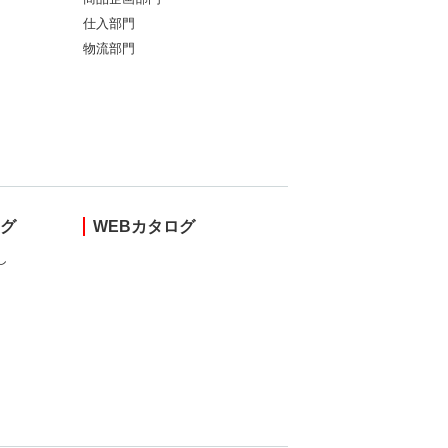
仕入部門
物流部門
ング
WEBカタログ
し