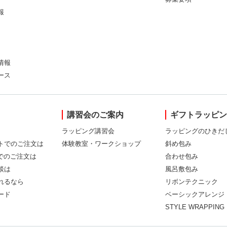
報
情報
ース
講習会のご案内
ギフトラッピ
ラッピング講習会
ラッピングのひきだ
トでのご注文は
体験教室・ワークショップ
斜め包み
Xでのご注文は
合わせ包み
談は
風呂敷包み
れるなら
リボンテクニック
ード
ベーシックアレンジ
STYLE WRAPPING