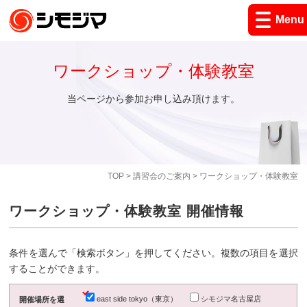
Menu
ワークショップ・体験教室
当ページから参加お申し込み頂けます。
TOP
>
講習会のご案内
> ワークショップ・体験教室
ワークショップ・体験教室 開催情報
条件を選んで「検索ボタン」を押してください。複数の項目を選択
することができます。
east side tokyo（東京）
シモジマ名古屋店
開催場所を選