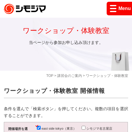
Menu
ワークショップ・体験教室
当ページから参加お申し込み頂けます。
TOP
>
講習会のご案内
> ワークショップ・体験教室
ワークショップ・体験教室 開催情報
条件を選んで「検索ボタン」を押してください。複数の項目を選択
することができます。
east side tokyo（東京）
シモジマ名古屋店
開催場所を選