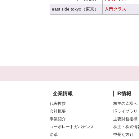
east side tokyo（東京）
入門クラス
企業情報
IR情報
代表挨拶
株主の皆様へ
会社概要
IRライブラリ
事業紹介
主要財務指標
コーポレートガバナンス
株主・株式情
沿革
中長期方針