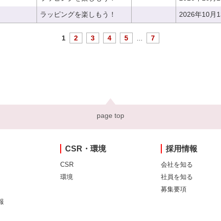
ラッピングを楽しもう！
2026年10月
1
2
3
4
5
...
7
page top
CSR・環境
採用情報
CSR
会社を知る
環境
社員を知る
募集要項
報