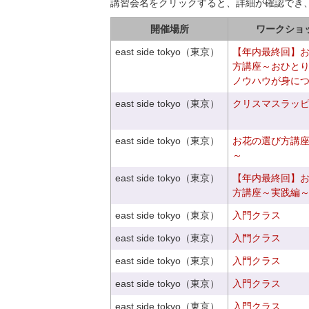
講習会名をクリックすると、詳細が確認でき
開催場所
ワークショ
east side tokyo（東京）
【年内最終回】
方講座～おひと
ノウハウが身に
east side tokyo（東京）
クリスマスラッピン
east side tokyo（東京）
お花の選び方講
～
east side tokyo（東京）
【年内最終回】
方講座～実践編
east side tokyo（東京）
入門クラス
east side tokyo（東京）
入門クラス
east side tokyo（東京）
入門クラス
east side tokyo（東京）
入門クラス
east side tokyo（東京）
入門クラス