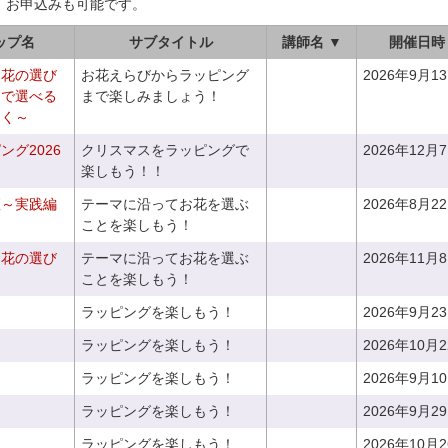
、お申込みも可能です。
ップ名
サブタイトル
講師名 ▼
開催日時
お花の選び
お花えらびからラッピング
2026年9月1
りで選べる
まで楽しみましょう！
つく～
グ2026
クリスマスをラッピングで
2026年12月
楽しもう！！
座～実践編
テーマに沿ってお花を選ぶ
2026年8月2
ことを楽しもう！
お花の選び
テーマに沿ってお花を選ぶ
2026年11月
～
ことを楽しもう！
ラッピングを楽しもう！
2026年9月2
ラッピングを楽しもう！
2026年10月
ラッピングを楽しもう！
2026年9月1
ラッピングを楽しもう！
2026年9月2
ラッピングを楽しもう！
2026年10月