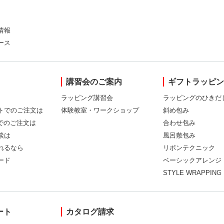
情報
ース
講習会のご案内
ギフトラッピ
ラッピング講習会
ラッピングのひきだ
トでのご注文は
体験教室・ワークショップ
斜め包み
Xでのご注文は
合わせ包み
談は
風呂敷包み
れるなら
リボンテクニック
ード
ベーシックアレンジ
STYLE WRAPPING
ート
カタログ請求