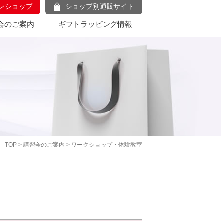
ンショップ
ショップ別通販サイト
会のご案内
ギフトラッピング情報
TOP
>
講習会のご案内
> ワークショップ・体験教室