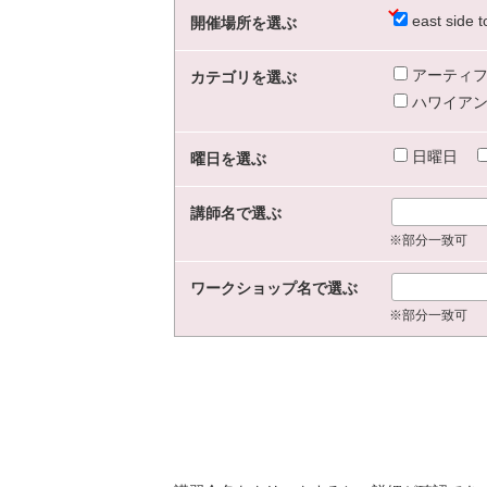
east sid
開催場所を選ぶ
アーティフ
カテゴリを選ぶ
ハワイアン
日曜日
曜日を選ぶ
講師名で選ぶ
※部分一致可
ワークショップ名で選ぶ
※部分一致可