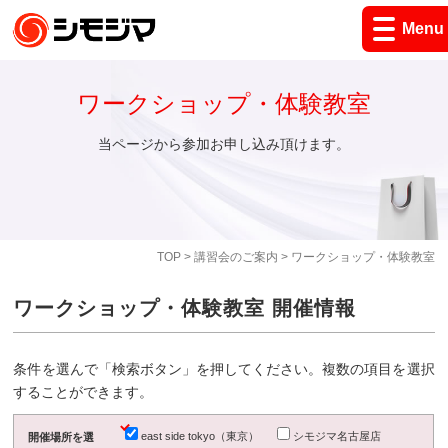
Menu
ワークショップ・体験教室
当ページから参加お申し込み頂けます。
TOP
>
講習会のご案内
> ワークショップ・体験教室
ワークショップ・体験教室 開催情報
条件を選んで「検索ボタン」を押してください。複数の項目を選択
することができます。
east side tokyo（東京）
シモジマ名古屋店
開催場所を選