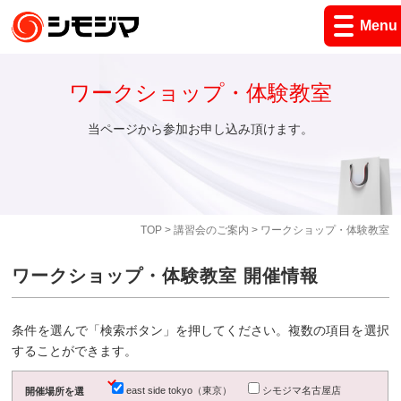
Menu
ワークショップ・体験教室
当ページから参加お申し込み頂けます。
TOP
>
講習会のご案内
> ワークショップ・体験教室
ワークショップ・体験教室 開催情報
条件を選んで「検索ボタン」を押してください。複数の項目を選択
することができます。
east side tokyo（東京）
シモジマ名古屋店
開催場所を選