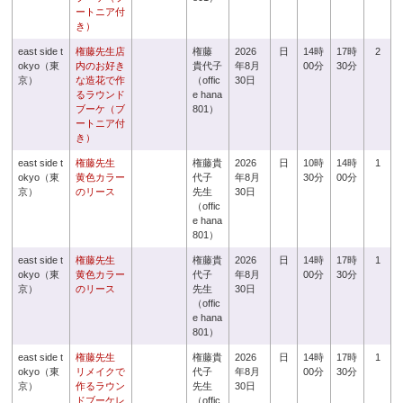
ートニア付
き）
east side t
権藤先生店
権藤
2026
日
14時
17時
2
okyo（東
内のお好き
貴代子
年8月
00分
30分
京）
な造花で作
（offic
30日
るラウンド
e hana
ブーケ（ブ
801）
ートニア付
き）
east side t
権藤先生
権藤貴
2026
日
10時
14時
1
okyo（東
黄色カラー
代子
年8月
30分
00分
京）
のリース
先生
30日
（offic
e hana
801）
east side t
権藤先生
権藤貴
2026
日
14時
17時
1
okyo（東
黄色カラー
代子
年8月
00分
30分
京）
のリース
先生
30日
（offic
e hana
801）
east side t
権藤先生
権藤貴
2026
日
14時
17時
1
okyo（東
リメイクで
代子
年8月
00分
30分
京）
作るラウン
先生
30日
ドブーケレ
（offic